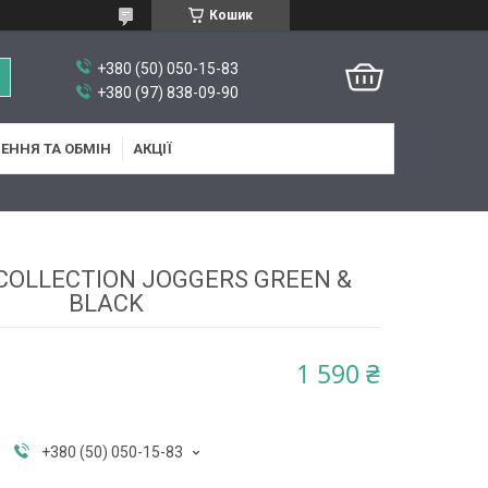
Кошик
+380 (50) 050-15-83
+380 (97) 838-09-90
ЕННЯ ТА ОБМІН
АКЦІЇ
COLLECTION JOGGERS GREEN &
BLACK
1 590 ₴
+380 (50) 050-15-83