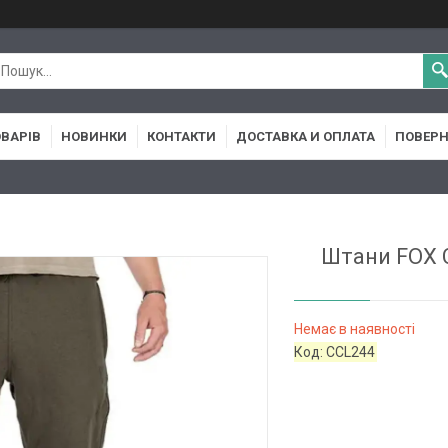
ОВАРІВ
НОВИНКИ
КОНТАКТИ
ДОСТАВКА И ОПЛАТА
ПОВЕРН
Штани FOX 
Немає в наявності
Код:
CCL244