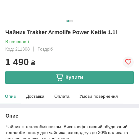
Чайник Trakker Armolife Power Kettle 1.1l
В наявності
Код: 211308
Роздріб
1 490
₴
Купити
Опис
Доставка
Оплата
Умови повернення
Опис
Чайник із теплообмінником. Високоефективний вбудований
теплообмінник у дно чайника, заощаджує до 30% палива та
суттєво зменшує час кип'ятіння.