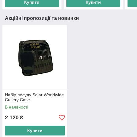
Купити
Купити
Акційні пропозиції та новинки
Набір посуду Solar Worldwide
Cutlery Case
В наявності
2 120
₴
Купити