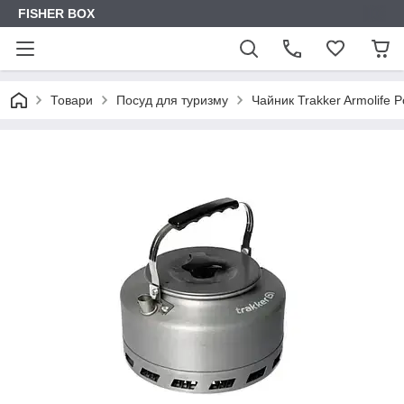
FISHER BOX
Товари
Посуд для туризму
Чайник Trakker Armolife Po