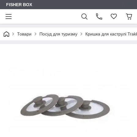
FISHER BOX
Товари
Посуд для туризму
Кришка для каструлі Trakk