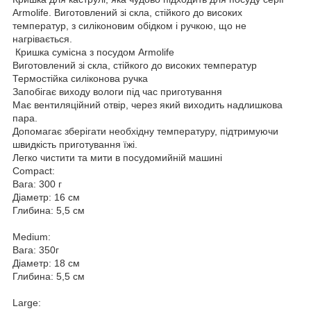
Armolife. Виготовлений зі скла, стійкого до високих
температур, з силіконовим обідком і ручкою, що не
нагрівається.
Кришка сумісна з посудом Armolife
Виготовлений зі скла, стійкого до високих температур
Термостійка силіконова ручка
Запобігає виходу вологи під час приготування
Має вентиляційний отвір, через який виходить надлишкова
пара.
Допомагає зберігати необхідну температуру, підтримуючи
швидкість приготування їжі.
Легко чистити та мити в посудомийній машині
Compact:
Вага: 300 г
Діаметр: 16 см
Глибина: 5,5 см
Medium:
Вага: 350г
Діаметр: 18 см
Глибина: 5,5 см
Large: