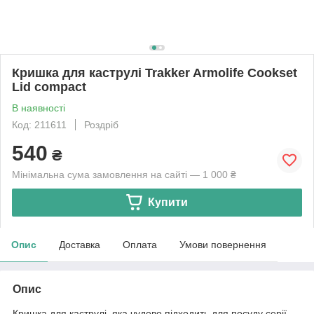
Кришка для каструлі Trakker Armolife Cookset
Lid compact
В наявності
Код: 211611
Роздріб
540
₴
Мінімальна сума замовлення на сайті — 1 000 ₴
Купити
Опис
Доставка
Оплата
Умови повернення
Опис
Кришка для каструлі, яка чудово підходить для посуду серії