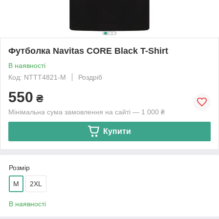
Футболка Navitas CORE Black T-Shirt
В наявності
Код: NTTT4821-M
Роздріб
550
₴
Мінімальна сума замовлення на сайті — 1 000 ₴
Купити
Розмір
M
2XL
В наявності