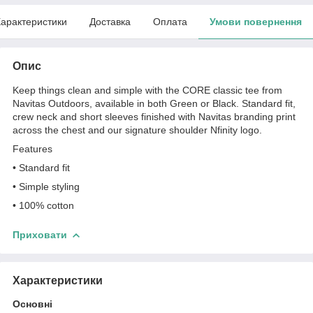
арактеристики
Доставка
Оплата
Умови повернення
Опис
Keep things clean and simple with the CORE classic tee from
Navitas Outdoors, available in both Green or Black. Standard fit,
crew neck and short sleeves finished with Navitas branding print
across the chest and our signature shoulder Nfinity logo.
Features
•
Standard fit
•
Simple styling
•
100% cotton
Приховати
Характеристики
Основні