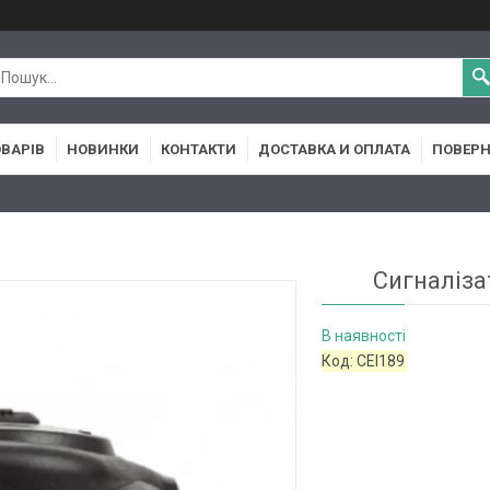
ОВАРІВ
НОВИНКИ
КОНТАКТИ
ДОСТАВКА И ОПЛАТА
ПОВЕРН
Сигналіза
В наявності
Код:
CEI189