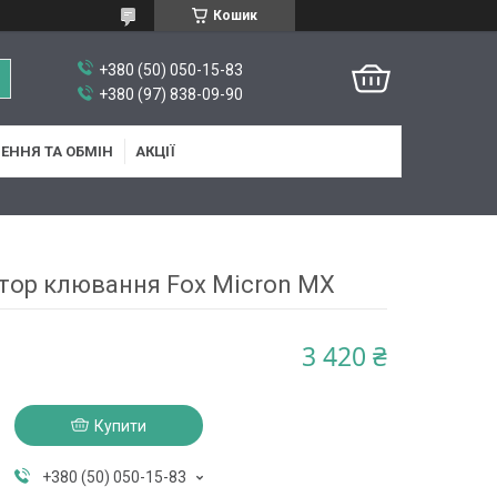
Кошик
+380 (50) 050-15-83
+380 (97) 838-09-90
ЕННЯ ТА ОБМІН
АКЦІЇ
тор клювання Fox Micron MX
3 420 ₴
Купити
+380 (50) 050-15-83