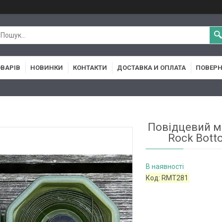
ОВАРІВ
НОВИНКИ
КОНТАКТИ
ДОСТАВКА И ОПЛАТА
ПОВЕРН
Повідцевий ма
Rock Botto
В наявності
Код:
RMT281