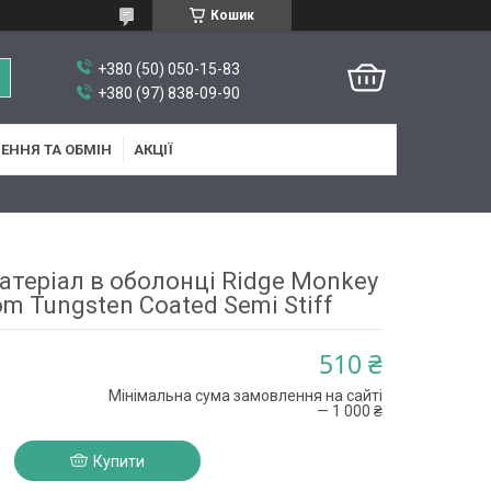
Кошик
+380 (50) 050-15-83
+380 (97) 838-09-90
ЕННЯ ТА ОБМІН
АКЦІЇ
теріал в оболонці Ridge Monkey
m Tungsten Coated Semi Stiff
510 ₴
Мінімальна сума замовлення на сайті
— 1 000 ₴
Купити