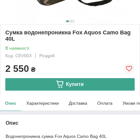
Сумка водонепроникна Fox Aquos Camo Bag
40L
В наявності
Код: CEV003
Роздріб
2 550
₴
Купити
Опис
Характеристики
Доставка
Оплата
Умови п
Опис
Водонепроникна сумка Fox Aquos Camo Bag 40L