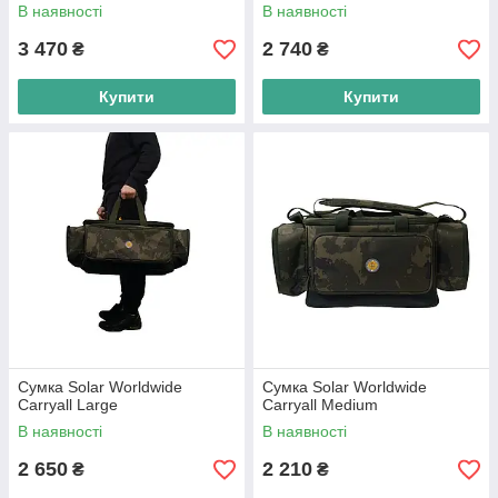
В наявності
В наявності
3 470
2 740
₴
₴
Купити
Купити
Сумка Solar Worldwide
Сумка Solar Worldwide
Carryall Large
Carryall Medium
В наявності
В наявності
2 650
2 210
₴
₴