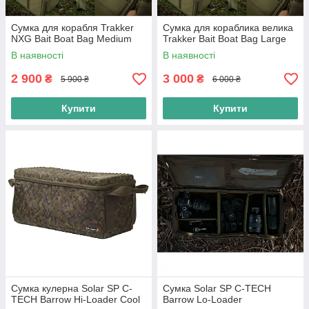
Сумка для корабля Trakker
Сумка для кораблика велика
NXG Bait Boat Bag Medium
Trakker Bait Boat Bag Large
В наявності
В наявності
2 900
3 000
₴
₴
5 900 ₴
6 000 ₴
Купити
Купити
Сумка кулерна Solar SP C-
Сумка Solar SP C-TECH
TECH Barrow Hi-Loader Cool
Barrow Lo-Loader