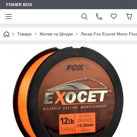
FISHER BOX
Товари
Жилки та Шнури
Леска Fox Exocet Mono Flu