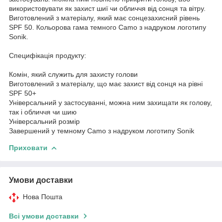
використовувати як захист шиї чи обличчя від сонця та вітру.
Виготовлений з матеріалу, який має сонцезахисний рівень
SPF 50. Кольорова гама темного Camo з надруком логотипу
Sonik.
Специфікація продукту:
Комін, який служить для захисту голови
Виготовлений з матеріалу, що має захист від сонця на рівні
SPF 50+
Універсальний у застосуванні, можна ним захищати як голову,
так і обличчя чи шию
Універсальний розмір
Завершений у темному Camo з надруком логотипу Sonik
Приховати
Умови доставки
Нова Пошта
Всі умови доставки