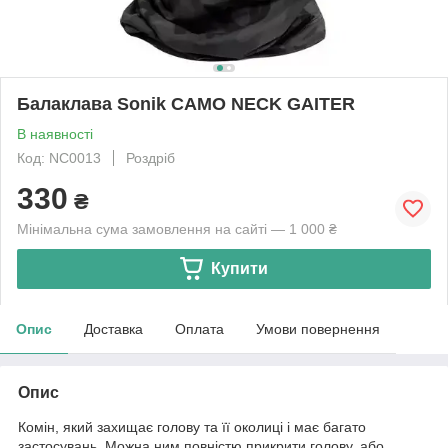
Балаклава Sonik CAMO NECK GAITER
В наявності
Код: NC0013
Роздріб
330
₴
Мінімальна сума замовлення на сайті — 1 000 ₴
Купити
Опис
Доставка
Оплата
Умови повернення
Опис
Комін, який захищає голову та її околиці і має багато
застосувань. Можна ним повністю прикрити голову, або