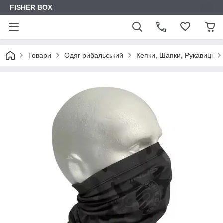
FISHER BOX
Товари
Одяг рибальський
Кепки, Шапки, Рукавиці