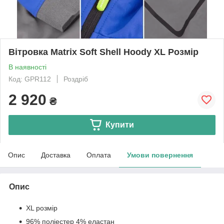
Вітровка Matrix Soft Shell Hoody XL Розмір
В наявності
Код: GPR112
Роздріб
2 920
₴
Купити
Опис
Доставка
Оплата
Умови повернення
Опис
XL розмір
96% поліестер 4% еластан